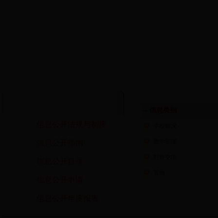
-- 信息类别
信息公开法规与制度
学校概况
教学管理
信息公开指南
对外交流
信息公开目录
其他
信息公开申请
信息公开年度报表