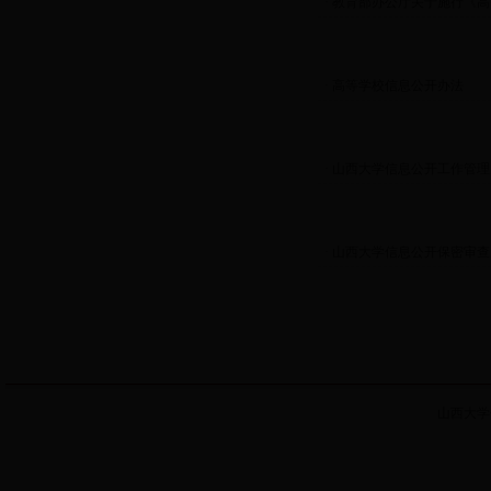
· 教育部办公厅关于施行《
· 高等学校信息公开办法
· 山西大学信息公开工作管
· 山西大学信息公开保密审
山西大学