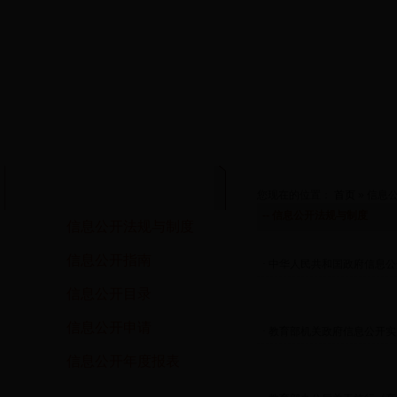
您现在的位置：
首页
» 信息
-- 信息公开法规与制度
信息公开法规与制度
信息公开指南
· 中华人民共和国政府信息
信息公开目录
信息公开申请
· 教育部机关政府信息公开
信息公开年度报表