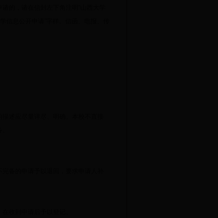
请的，请在信封左下角注明“山西大学
大学信息公开申请”字样。信函、电报、传
描述应尽量详尽、明确。本校不直接
务。
完备的申请予以退回，要求申请人补
在收到申请后予以登记。