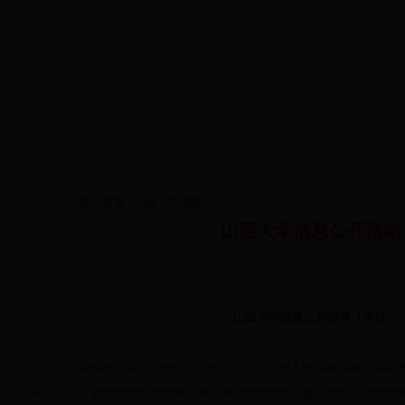
您现在的位置：
首页
» 信息公开指南
山西大学信息公开指南
山西大学信息公开指南（试行）
为贯彻执行《高等学校信息公开办法》（中华人民共和国教育部令
公民、法人、其他组织的知情权，依法获知学校信息，提高学校工作的透