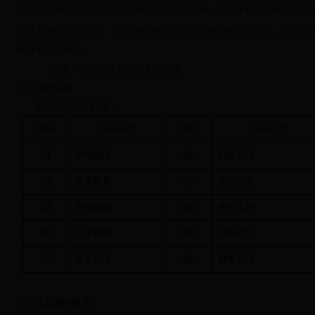
校信息对教职员工、在校学生和社会的服务作用，结合本校实际情况，编制
（以下简称《指南》），需要获得本校信息公开服务的教职员工、在校学
阅读本《指南》。
《指南》将根据具体情况及时更新。
一、信息分类
信息分为以下
13
类：
代码
目录分类
代码
目录分类
01
学校概况
06
科研管理
02
发展规划
07
招生信息
03
学科建设
08
学生工作
04
人事管理
09
对外交流
05
教学管理
10
财务管理
二、信息编排体系