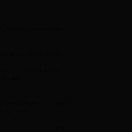
，将告知申请人获得信息的方式和途
息掌握机关的，将告知申请人联系方
求的，将全部处理完毕后统一答复。
请求分别申请。
履行学校信息公开义务的，可以向本校监
层，邮编：
030006
【关闭】